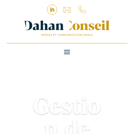
Gestio
n de