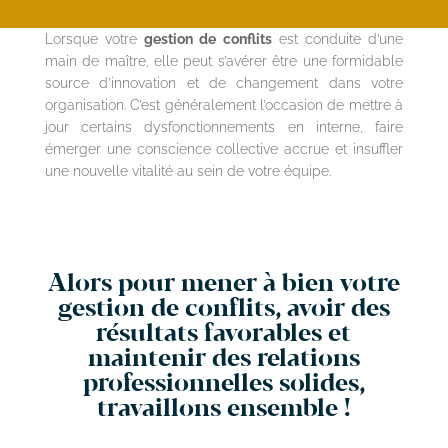
Lorsque votre
gestion de conflits
est conduite d’une
main de maître, elle peut s’avérer être une formidable
source d’innovation et de changement dans votre
organisation. C’est généralement l’occasion de mettre à
jour certains dysfonctionnements en interne, faire
émerger une conscience collective accrue et insuffler
une nouvelle vitalité au sein de votre équipe.
Alors pour mener à bien votre
gestion de conflits, avoir des
résultats favorables et
maintenir des relations
professionnelles solides,
travaillons ensemble !