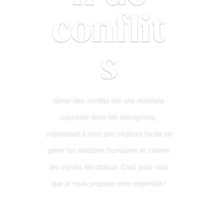
conflit
s
Gérer des conflits est une monnaie
courante dans les entreprises,
cependant il n’est pas toujours facile de
gérer les relations humaines et calmer
les esprits de chacun. C’est pour cela
que je vous propose mon expertise !