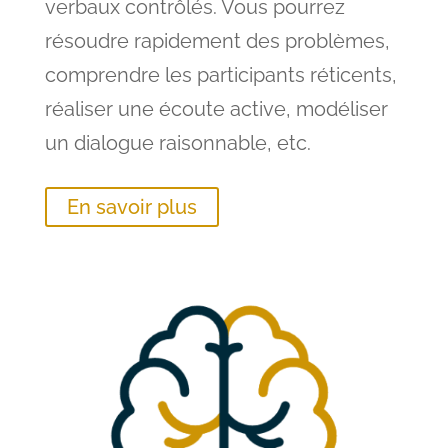
verbaux contrôlés. Vous pourrez
résoudre rapidement des problèmes,
comprendre les participants réticents,
réaliser une écoute active, modéliser
un dialogue raisonnable, etc.
En savoir plus