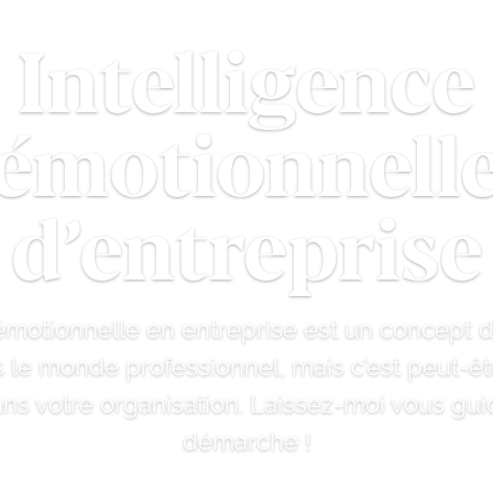
Intelligence
émotionnell
d’entreprise
 émotionnelle en entreprise est un concept 
le monde professionnel, mais c’est peut-ê
s votre organisation. Laissez-moi vous gui
démarche !