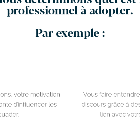
 nous déterminons quel est
professionnel à adopter.
Par exemple :
ons, votre motivation
Vous faire entendre
nté d’influencer les
discours grâce à d
suader.
lien avec votr