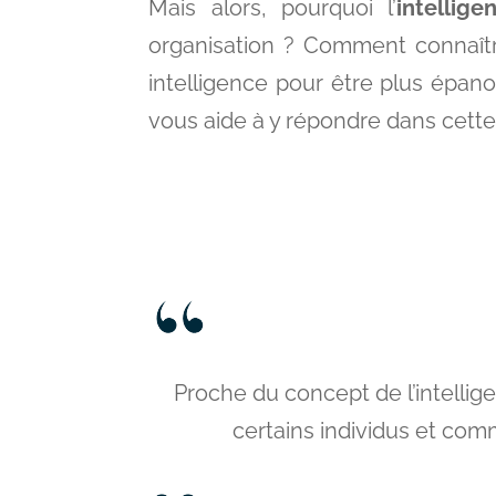
Mais alors, pourquoi l’
intellig
organisation ? Comment connaît
intelligence pour être plus épanou
vous aide à y répondre dans cett
Proche du concept de l’intelli
certains individus et com