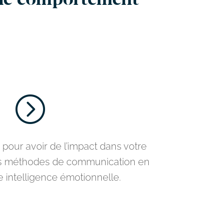
 le comportement
=
 pour avoir de l’impact dans votre
es méthodes de communication en
e intelligence émotionnelle.