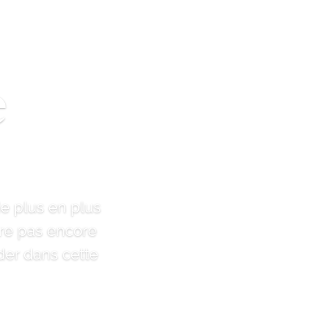
e
de plus en plus
tre pas encore
der dans cette