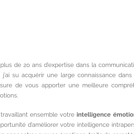
plus de 20 ans d’expertise dans la communicat
, j’ai su acquérir une large connaissance dans
sure de vous apporter une meilleure compré
otions.
travaillant ensemble votre
intelligence émotio
pportunité d’améliorer votre intelligence intrap