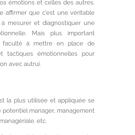
s émotions et celles des autres.
ffirmer que c’est une véritable
rt à mesurer et diagnostiquer une
otionnelle. Mais plus important
e faculté à mettre en place de
t tactiques émotionnelles pour
ion avec autrui.
t la plus utilisée et appliquée se
de potentiel manager, management
 managériale. etc.