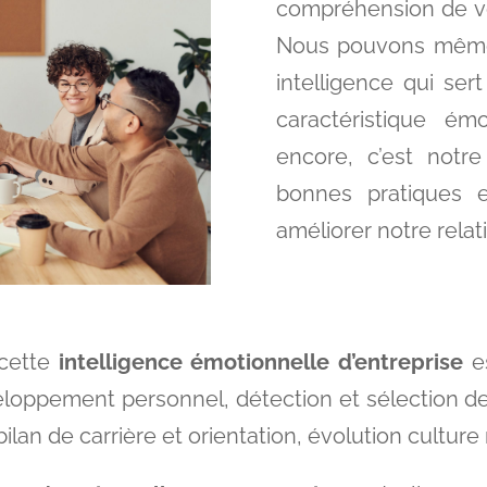
compréhension de vo
Nous pouvons même a
intelligence qui se
caractéristique ém
encore, c’est notr
bonnes pratiques e
améliorer notre relat
 cette
intelligence émotionnelle d’entreprise
es
veloppement personnel, détection et sélection 
ilan de carrière et orientation, évolution culture