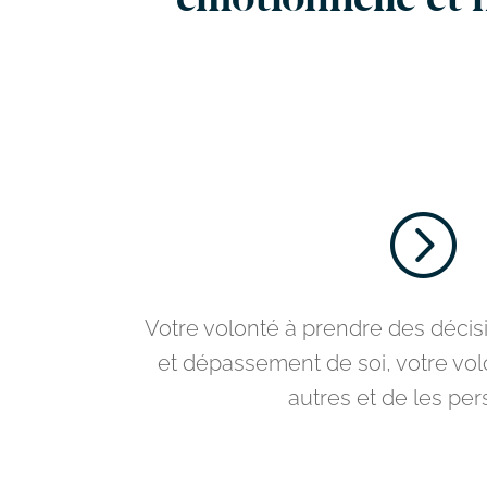
émotionnelle et
=
Votre volonté à prendre des décisi
et dépassement de soi, votre volo
autres et de les per