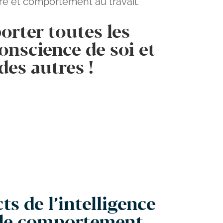
re et comportement au travail.
orter toutes les
onscience de soi et
des autres !
ts de l’intelligence