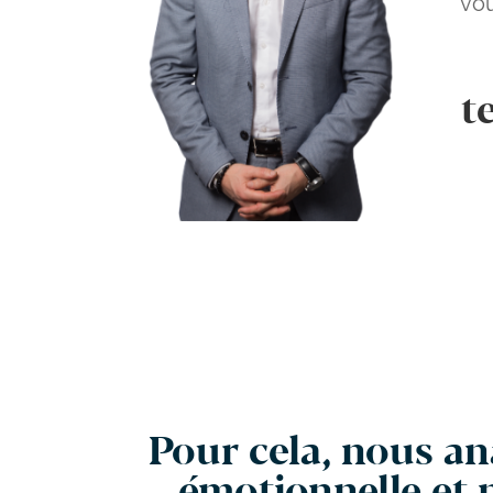
vou
t
Pour cela, nous ana