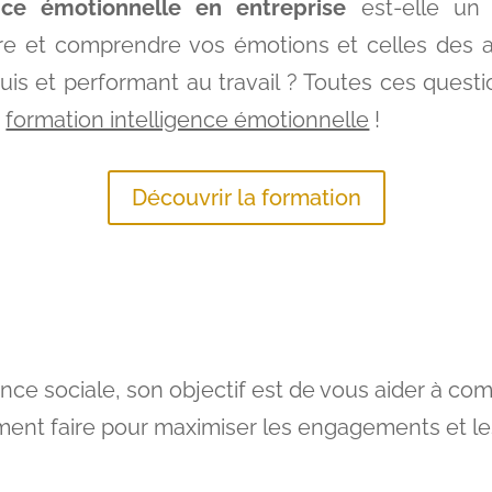
ence émotionnelle en entreprise
est-elle un 
re et comprendre vos émotions et celles des a
is et performant au travail ? Toutes ces questio
e
formation intelligence émotionnelle
!
Découvrir la formation
gence sociale, son objectif est de vous aider à 
ment faire pour maximiser les engagements et le