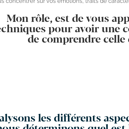
s concentrer sur vos émotions, traits de caractè
Mon rôle, est de vous app
echniques pour avoir une c
de comprendre celle 
lysons les différents aspec