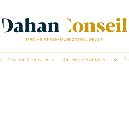
Coaching & Formation
Marketing Verbal & Médias
Év