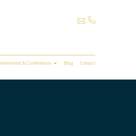
énementiel & Conférences
Blog
Contact