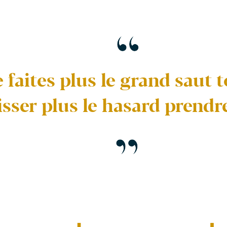
 faites plus le grand saut t
isser plus le hasard prendr