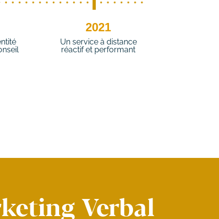
2021
ntité
Un service à distance
onseil
réactif et performant
keting Verbal