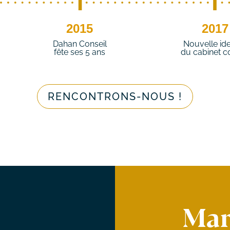
2015
2017
Dahan Conseil
Nouvelle ide
fête ses 5 ans
du cabinet c
RENCONTRONS-NOUS !
Mar