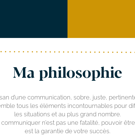
Ma philosophie
isan d’une communication, sobre, juste, pertinente
semble tous les éléments incontournables pour di
les situations et au plus grand nombre.
 communiquer n’est pas une fatalité, pouvoir ê
est la garantie de votre succès.