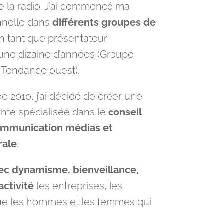
de la radio. J’ai commencé ma
onnelle dans
différents groupes de
n tant que présentateur
 une dizaine d’années (Groupe
 Tendance ouest).
e 2010, j’ai décidé de créer une
nte spécialisée dans le
conseil
ommunication médias et
rale
.
c dynamisme, bienveillance,
activité
les entreprises, les
 que les hommes et les femmes qui