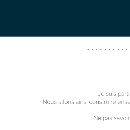
Je suis part
Nous allons ainsi construire en
Ne pas savoir