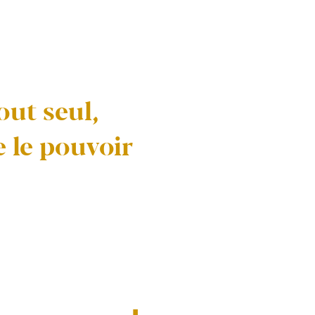
out seul,
e le pouvoir