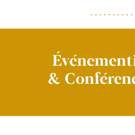
Événementi
& Conféren