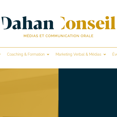
Coaching & Formation
Marketing Verbal & Médias
Év