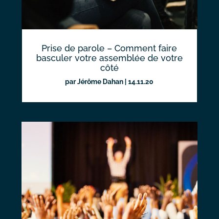
Prise de parole – Comment faire
basculer votre assemblée de votre
côté
par
Jérôme Dahan
|
14.11.20