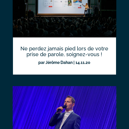
Ne perdez jamais pied lors de votre
prise de parole, soignez-vous !
par
Jérôme Dahan
|
14.11.20