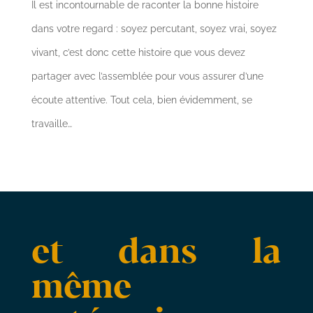
Il est incontournable de raconter la bonne histoire
dans votre regard : soyez percutant, soyez vrai, soyez
vivant, c’est donc cette histoire que vous devez
partager avec l’assemblée pour vous assurer d’une
écoute attentive. Tout cela, bien évidemment, se
travaille…
et dans la
même