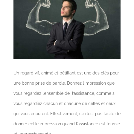
Un regard vif, animé et pétillant est une des clés pour
une bonne prise de parole. Donnez l’impression que
vous regardez l’ensemble de l’assistance, comme si
vous regardiez chacun et chacune de celles et ceux
qui vous écoutent. Effectivement, ce n’est pas facile de
donner cette impression quand l’assistance est fournie