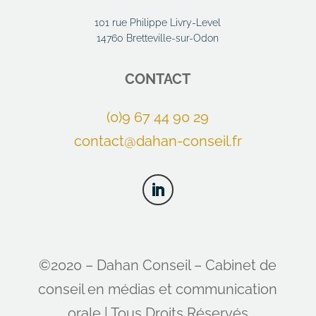
101 rue Philippe Livry-Level
14760 Bretteville-sur-Odon
CONTACT
(0)9 67 44 90 29
contact@dahan-conseil.fr
©2020 – Dahan Conseil – Cabinet de
conseil en médias et communication
orale | Tous Droits Réservés