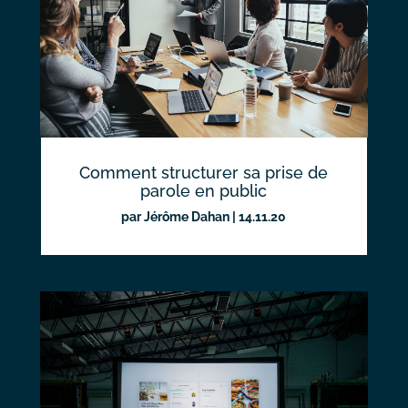
Comment structurer sa prise de
parole en public
par
Jérôme Dahan
|
14.11.20