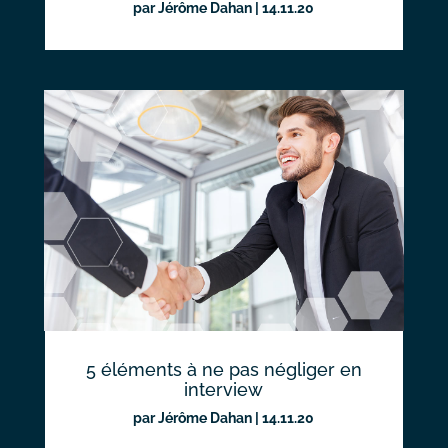
par
Jérôme Dahan
|
14.11.20
5 éléments à ne pas négliger en
interview
par
Jérôme Dahan
|
14.11.20