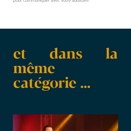
pour communiquer avec votre auditoire.
et dans la
même
catégorie …