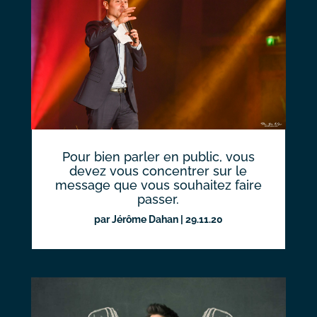
Pour bien parler en public, vous
devez vous concentrer sur le
message que vous souhaitez faire
passer.
par
Jérôme Dahan
|
29.11.20