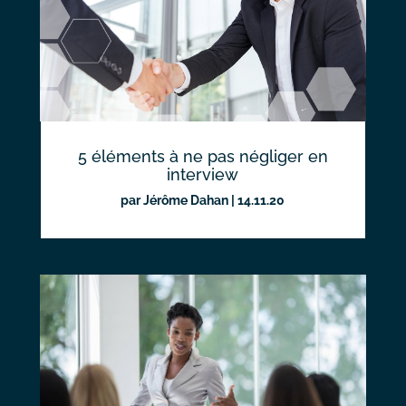
5 éléments à ne pas négliger en
interview
par
Jérôme Dahan
|
14.11.20