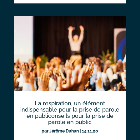
La respiration, un élément
indispensable pour la prise de parole
en publiconseils pour la prise de
parole en public
par
Jérôme Dahan
|
14.11.20