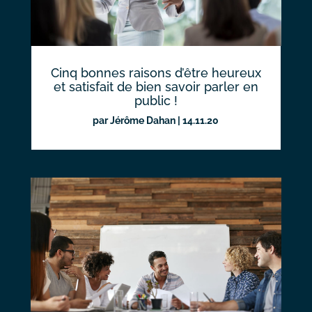
Cinq bonnes raisons d’être heureux
et satisfait de bien savoir parler en
public !
par
Jérôme Dahan
|
14.11.20