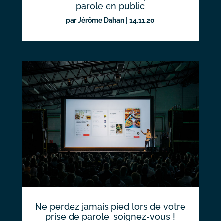
parole en public
par
Jérôme Dahan
|
14.11.20
Ne perdez jamais pied lors de votre
prise de parole, soignez-vous !