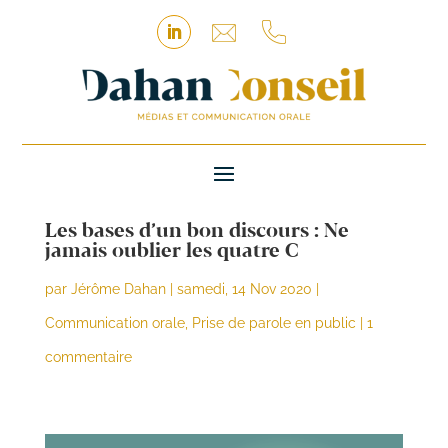
Les bases d’un bon discours : Ne
jamais oublier les quatre C
par
Jérôme Dahan
|
samedi, 14 Nov 2020
|
Communication orale
,
Prise de parole en public
|
1
commentaire