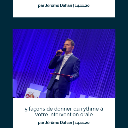
par
Jérôme Dahan
|
14.11.20
5 façons de donner du rythme à
votre intervention orale
par
Jérôme Dahan
|
14.11.20