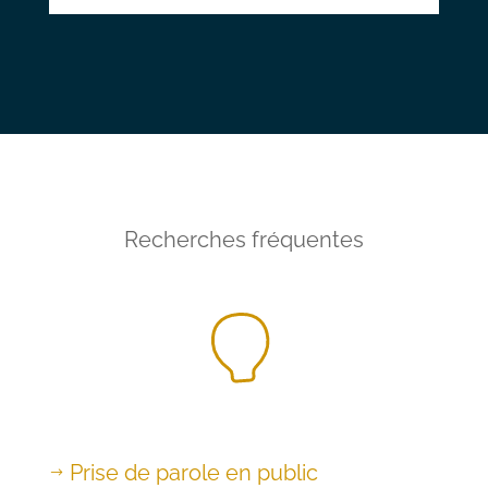
Recherches fréquentes
Prise de parole en public
$