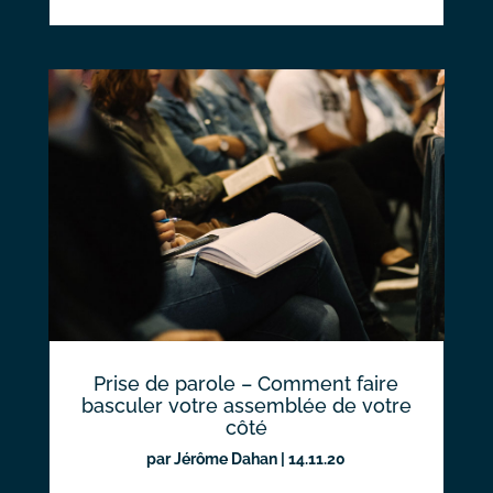
Prise de parole – Comment faire
basculer votre assemblée de votre
côté
par
Jérôme Dahan
|
14.11.20