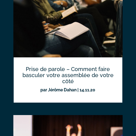
Prise de parole – Comment faire
basculer votre assemblée de votre
côté
par
Jérôme Dahan
|
14.11.20