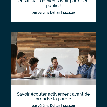
et satisfait de bien savoir parler en
public !
par
Jérôme Dahan
|
14.11.20
Savoir écouter activement avant de
prendre la parole
par
Jérôme Dahan
|
14.11.20