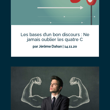
Les bases d’un bon discours : Ne
jamais oublier les quatre C
par
Jérôme Dahan
|
14.11.20