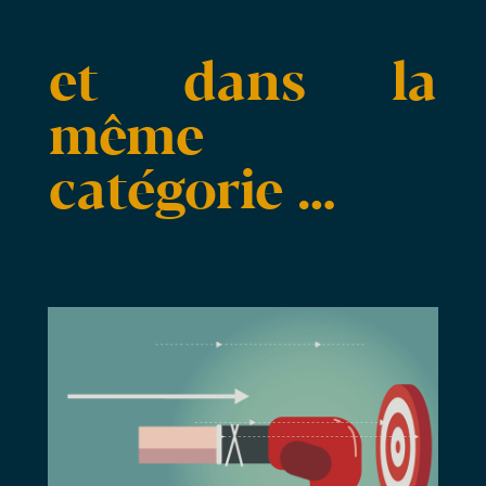
et dans la
même
catégorie …