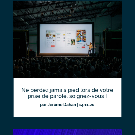
Ne perdez jamais pied lors de votre
prise de parole, soignez-vous !
par
Jérôme Dahan
|
14.11.20