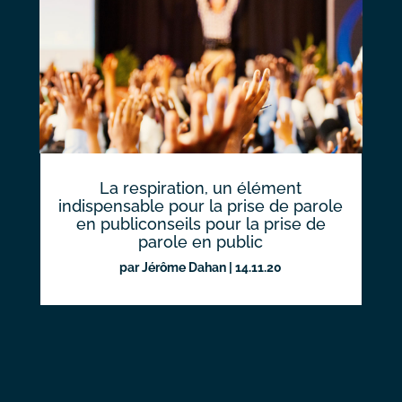
La respiration, un élément
indispensable pour la prise de parole
en publiconseils pour la prise de
parole en public
par
Jérôme Dahan
|
14.11.20