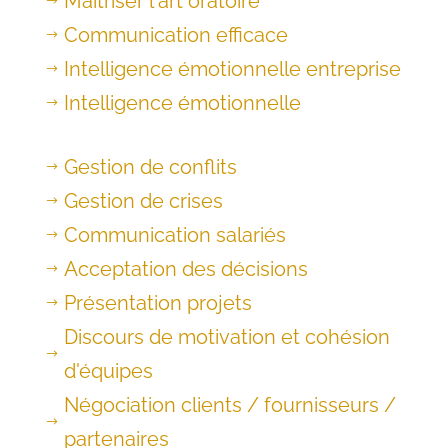
Maîtriser l'art oratoire
$
Communication efficace
$
Intelligence émotionnelle entreprise
$
Intelligence émotionnelle
$
Gestion de conflits
$
Gestion de crises
$
Communication salariés
$
Acceptation des décisions
$
Présentation projets
$
Discours de motivation et cohésion
$
d'équipes
Négociation clients / fournisseurs /
$
partenaires